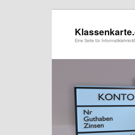
Zum
primären
Inhalt
Klassenkarte
springen
Eine Seite für Informatiklehrkräf