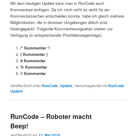
Mit dem heutigen Update kann man in RunCode auch
Kommentare einfügen. Da ich mich nicht so recht für ein
Kommentarzeichen entscheiden konnte, habe ich gleich mehrere
Möglichkeiten, die in diversen Umgebungen üblich sind,
hineingepackt. Folgende Kommentierungsarten stehen zur
Verfügung (in entsprechender Prioritätenreigenfolge):
/* Kommentar */
{ Kommentar }
# Kommentar
% Kommentar
// Kommentar
Veröffentlicht unter
RunCode
,
Update
|
Verschlagwortet mit
RunCode
,
Update
RunCode – Roboter macht
Beep!
Veröffentlicht am
12. Mai 2019