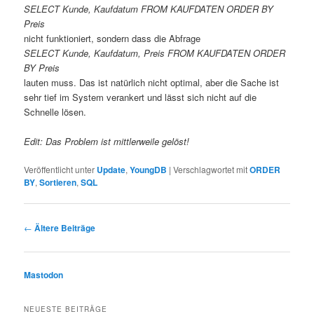
SELECT Kunde, Kaufdatum FROM KAUFDATEN ORDER BY
Preis
nicht funktioniert, sondern dass die Abfrage
SELECT Kunde, Kaufdatum, Preis FROM KAUFDATEN ORDER
BY Preis
lauten muss. Das ist natürlich nicht optimal, aber die Sache ist
sehr tief im System verankert und lässt sich nicht auf die
Schnelle lösen.
Edit: Das Problem ist mittlerweile gelöst!
Veröffentlicht unter
Update
,
YoungDB
|
Verschlagwortet mit
ORDER
BY
,
Sortieren
,
SQL
Beitragsnavigation
←
Ältere Beiträge
Mastodon
NEUESTE BEITRÄGE