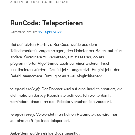
ARCHIV DER KATEGORIE:
UPDATE
RunCode: Teleportieren
Veröffentlicht am
12. April 2022
Bei der letzten RLFB zu RunCode wurde aus dem
Teilnehmerkreis vorgeschlagen, den Roboter per Befehl auf eine
andere Koordinate zu versetzen, um zu testen, ob ein
programmierter Algorithmus auch auf einer anderen Insel
funktionieren würden. Das ist jetzt umgesetzt. Es gibt jetzt den
Befehl
teleportiere
. Dazu gibt es zwei Möglichkeiten:
teleportiere(x,y):
Der Roboter wird auf eine Insel teleportiert, die
sich nahe an der x/y-Koordinate befindet. Ich wollte damit
verhindern, dass man den Roboter versehentlich versenkt.
teleportiere():
Verwendet man keinen Parameter, so wird man
auf eine zufällige Insel teleportiert.
Außerdem wurden einige Bugs beseitigt.