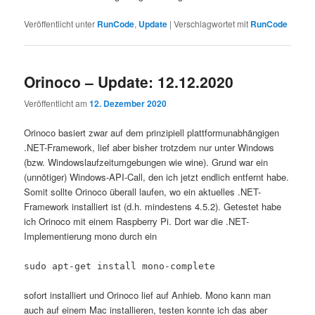
Veröffentlicht unter
RunCode
,
Update
|
Verschlagwortet mit
RunCode
Orinoco – Update: 12.12.2020
Veröffentlicht am
12. Dezember 2020
Orinoco basiert zwar auf dem prinzipiell plattformunabhängigen
.NET-Framework, lief aber bisher trotzdem nur unter Windows
(bzw. Windowslaufzeitumgebungen wie wine). Grund war ein
(unnötiger) Windows-API-Call, den ich jetzt endlich entfernt habe.
Somit sollte Orinoco überall laufen, wo ein aktuelles .NET-
Framework installiert ist (d.h. mindestens 4.5.2). Getestet habe
ich Orinoco mit einem Raspberry Pi. Dort war die .NET-
Implementierung mono durch ein
sudo apt-get install mono-complete
sofort installiert und Orinoco lief auf Anhieb. Mono kann man
auch auf einem Mac installieren, testen konnte ich das aber