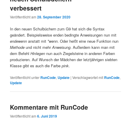
verbessert
Veröffentlicht am
28. September 2020
In den neuen Schulbüchern zum G9 hat sich die Syntax
geändert. Beispielsweise enden bedingte Anweisungen nun mit
endewenn
anstatt mit
*wenn
. Oder heißt eine neue Funktion nun
Methode
und nicht mehr
Anweisung
. Außerdem kann man mit
dem Befehl
Hinlegen
nun auch Ziegelsteine in anderen Farben
produzieren. Auf Wunsch der Mädchen der letztjährigen siebten
Klasse gibt es auch die Farbe
pink
.
Veröffentlicht unter
RunCode
,
Update
|
Verschlagwortet mit
RunCode
,
Update
Kommentare mit RunCode
Veröffentlicht am
6. Juni 2019