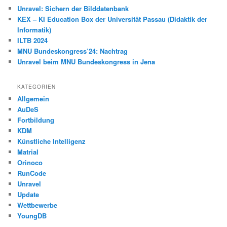
Unravel: Sichern der Bilddatenbank
KEX – KI Education Box der Universität Passau (Didaktik der
Informatik)
ILTB 2024
MNU Bundeskongress’24: Nachtrag
Unravel beim MNU Bundeskongress in Jena
KATEGORIEN
Allgemein
AuDeS
Fortbildung
KDM
Künstliche Intelligenz
Matrial
Orinoco
RunCode
Unravel
Update
Wettbewerbe
YoungDB