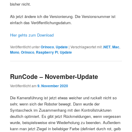
bisher nicht.
Ab jetzt ändere ich die Versionierung. Die Versionsnummer ist
einfach das Veröffentlichungsdatum.
Hier gehts zum Download
Veröffentlicht unter
Orinoco
,
Update
|
Verschlagwortet mit
.NET
,
Mac
,
Mono
,
Orinoco
,
Raspberry Pi
,
Update
RunCode – November-Update
Veröffentlicht am
9. November 2020
Die Kameraführung ist jetzt etwas weicher und ruckelt nicht so
sehr, wenn sich der Roboter bewegt. Dann wurde der
Syntaxcheck im Zusammenhang mit den Kontrollstrukturen
deutlich optimiert. Es gibt jetzt Rückmeldungen, wenn vergessen
wurde, beispielsweise eine Wiederholung zu beenden. Außerdem
kann man jetzt Ziegel in beliebiger Farbe (definiert durch rot, gelb