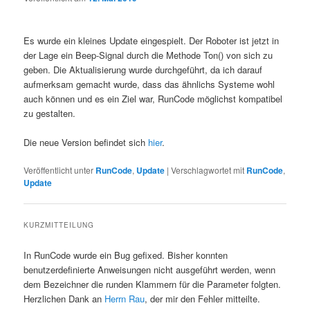
Es wurde ein kleines Update eingespielt. Der Roboter ist jetzt in
der Lage ein Beep-Signal durch die Methode Ton() von sich zu
geben. Die Aktualisierung wurde durchgeführt, da ich darauf
aufmerksam gemacht wurde, dass das ähnlichs Systeme wohl
auch können und es ein Ziel war, RunCode möglichst kompatibel
zu gestalten.
Die neue Version befindet sich
hier
.
Veröffentlicht unter
RunCode
,
Update
|
Verschlagwortet mit
RunCode
,
Update
KURZMITTEILUNG
In RunCode wurde ein Bug gefixed. Bisher konnten
benutzerdefinierte Anweisungen nicht ausgeführt werden, wenn
dem Bezeichner die runden Klammern für die Parameter folgten.
Herzlichen Dank an
Herrn Rau
, der mir den Fehler mitteilte.