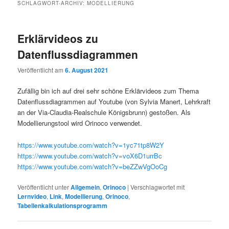
SCHLAGWORT-ARCHIV:
MODELLIERUNG
Erklärvideos zu
Datenflussdiagrammen
Veröffentlicht am
6. August 2021
Zufällig bin ich auf drei sehr schöne Erklärvideos zum Thema
Datenflussdiagrammen auf Youtube (von Sylvia Manert, Lehrkraft
an der Via-Claudia-Realschule Königsbrunn) gestoßen. Als
Modellierungstool wird Orinoco verwendet.
https://www.youtube.com/watch?v=1yc71tp8W2Y
https://www.youtube.com/watch?v=voX6D1urrBc
https://www.youtube.com/watch?v=beZZwVgOoCg
Veröffentlicht unter
Allgemein
,
Orinoco
|
Verschlagwortet mit
Lernvideo
,
Link
,
Modellierung
,
Orinoco
,
Tabellenkalkulationsprogramm