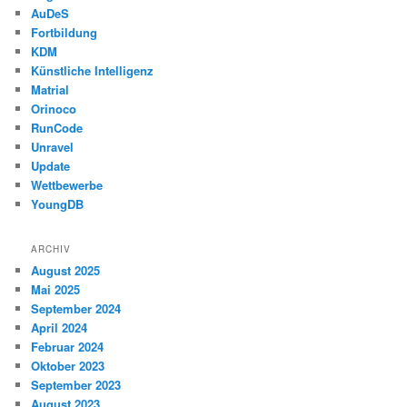
AuDeS
Fortbildung
KDM
Künstliche Intelligenz
Matrial
Orinoco
RunCode
Unravel
Update
Wettbewerbe
YoungDB
ARCHIV
August 2025
Mai 2025
September 2024
April 2024
Februar 2024
Oktober 2023
September 2023
August 2023