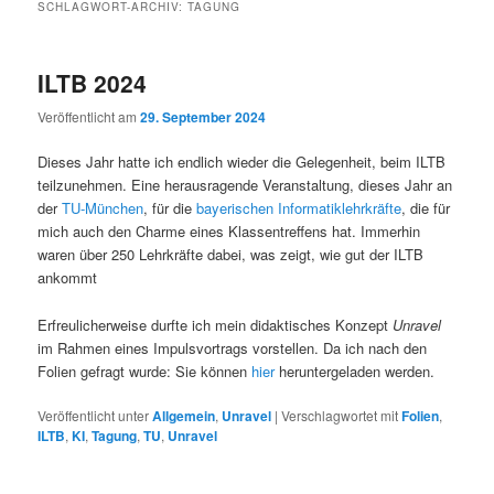
SCHLAGWORT-ARCHIV:
TAGUNG
ILTB 2024
Veröffentlicht am
29. September 2024
Dieses Jahr hatte ich endlich wieder die Gelegenheit, beim ILTB
teilzunehmen. Eine herausragende Veranstaltung, dieses Jahr an
der
TU-München
, für die
bayerischen Informatiklehrkräfte
, die für
mich auch den Charme eines Klassentreffens hat. Immerhin
waren über 250 Lehrkräfte dabei, was zeigt, wie gut der ILTB
ankommt
Erfreulicherweise durfte ich mein didaktisches Konzept
Unravel
im Rahmen eines Impulsvortrags vorstellen. Da ich nach den
Folien gefragt wurde: Sie können
hier
heruntergeladen werden.
Veröffentlicht unter
Allgemein
,
Unravel
|
Verschlagwortet mit
Folien
,
ILTB
,
KI
,
Tagung
,
TU
,
Unravel